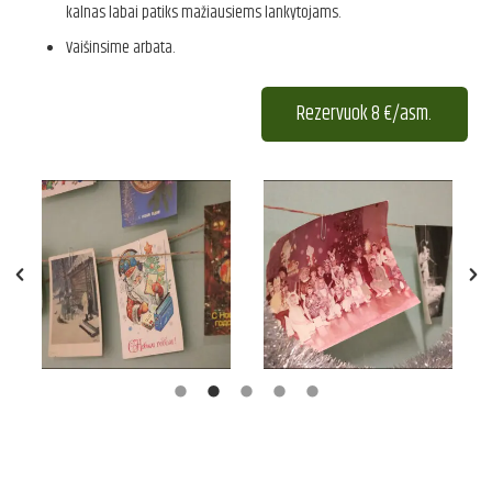
kalnas labai patiks mažiausiems lankytojams.
Vaišinsime arbata.
Rezervuok 8 €/asm.