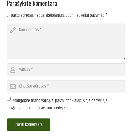
Parašykite komentarą
El. pašto adresas nebus skelbiamas.
Būtini laukeliai pažymėti
*
Išsaugokite mano vardą, el.paštą ir tinklalapį šioje naršyklėje,
lengvesniam komentavimui ateityje.
Įrašyti komentarą